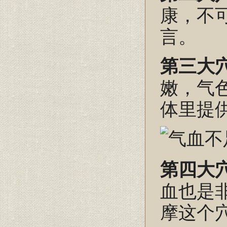
康，不
言。
第三大
嫩，气
体里提
第四大
血也是
摩这个