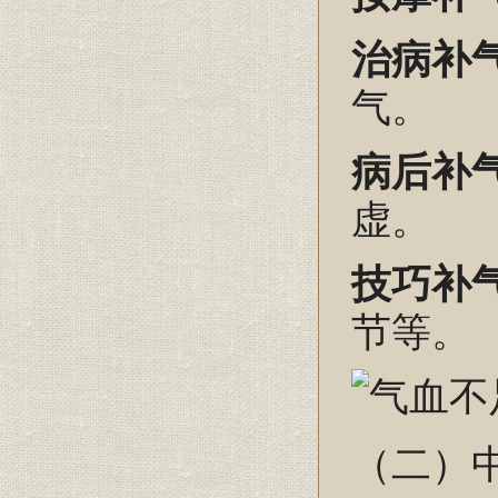
治病补
气。
病后补
虚。
技巧补
节等。
（二）