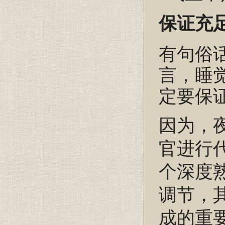
保证充
有句俗
言，睡
定要保
因为，
官进行
个深度
调节，
成的重