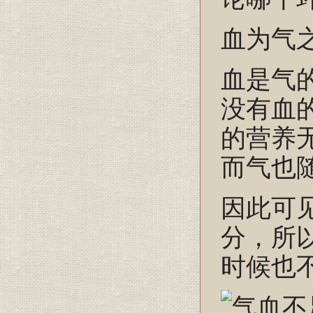
血为气
血是气
没有血
的营养
而气也
因此可
分，所
时候也