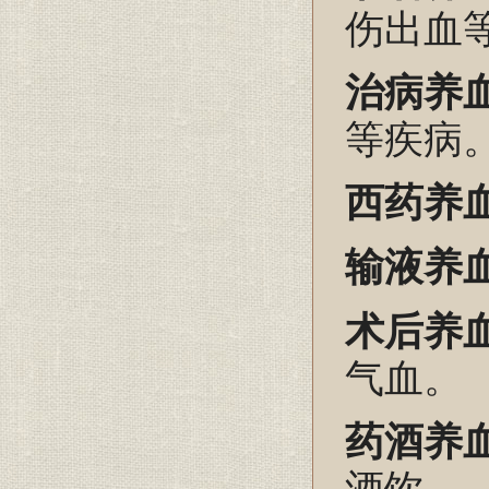
伤出血
治病养
等疾病
西药养
输液养
术后养
气血。
药酒养
酒饮。