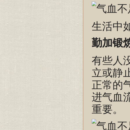
生活中
勤加锻
有些人
立或静
正常的
进气血
重要。