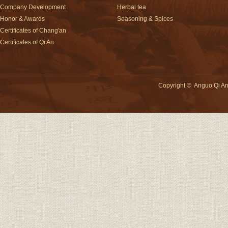
Company Development
Herbal tea
Honor & Awards
Seasoning & Spices
Certificates of Chang'an
Certificates of Qi An
Copyright © Anguo Qi An