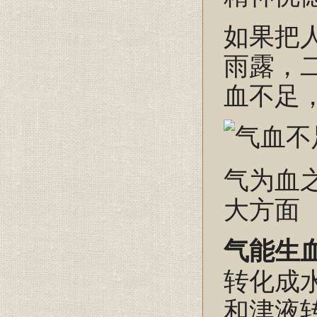
如果把
雨露，
血不足
气为血
大方面
气能生
转化成
和津液