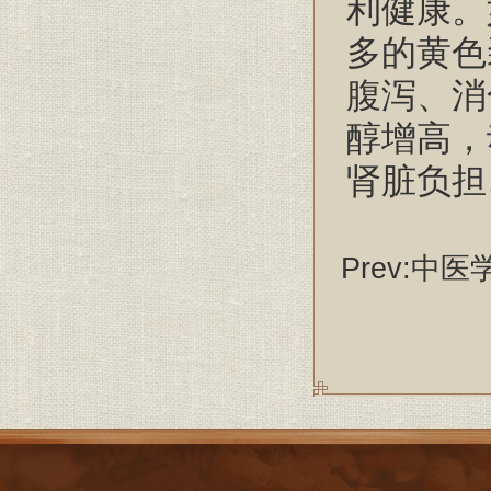
利健康。
多的黄色
腹泻、消
醇增高，
肾脏负担
Prev:
中医