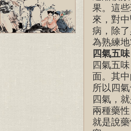
果。這些
來，對中
病，除了
為熟練地
四氣五味
四氣五味
面。其中
所以四氣
四氣，就
兩種藥性
就是說藥